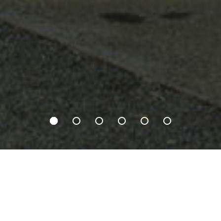
NIGRO & C. COSTRUZIONI S.R.L.
Creiamo spazi, costruiamo il
futuro
Siamo un’azienda nata a Prato, diventata
leader in Toscana e che opera in tutta Italia.
Siamo specializzati in realizzazioni
residenziali di pregio, nella costruzione di