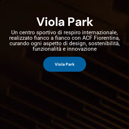
V
i
o
l
a
P
a
r
k
Un centro sportivo di respiro internazionale,
realizzato fianco a fianco con ACF Fiorentina,
curando ogni aspetto di design, sostenibilità,
funzionalità e innovazione
Viola Park