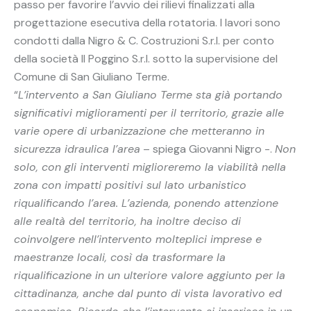
passo per favorire l’avvio dei rilievi finalizzati alla
progettazione esecutiva della rotatoria. I lavori sono
condotti dalla Nigro & C. Costruzioni S.r.l. per conto
della società Il Poggino S.r.l. sotto la supervisione del
Comune di San Giuliano Terme.
“
L’intervento a San Giuliano Terme sta già portando
significativi miglioramenti per il territorio, grazie alle
varie opere di urbanizzazione che metteranno in
sicurezza idraulica l’area
– spiega Giovanni Nigro -.
Non
solo, con gli interventi miglioreremo la viabilità nella
zona con impatti positivi sul lato urbanistico
riqualificando l’area. L’azienda, ponendo attenzione
alle realtà del territorio, ha inoltre deciso di
coinvolgere nell’intervento molteplici imprese e
maestranze locali, così da trasformare la
riqualificazione in un ulteriore valore aggiunto per la
cittadinanza, anche dal punto di vista lavorativo ed