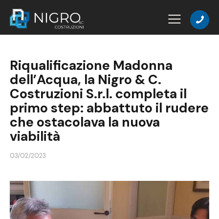
Riqualificazione Madonna
dell’Acqua, la Nigro & C.
Costruzioni S.r.l. completa il
primo step: abbattuto il rudere
che ostacolava la nuova
viabilità
03/02/2023