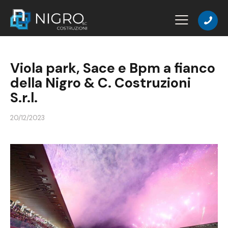
Viola park, Sace e Bpm a fianco
della Nigro & C. Costruzioni
S.r.l.
20/12/2023