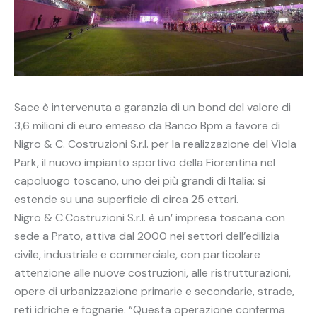
Sace è intervenuta a garanzia di un bond del valore di
3,6 milioni di euro emesso da Banco Bpm a favore di
Nigro & C. Costruzioni S.r.l. per la realizzazione del Viola
Park, il nuovo impianto sportivo della Fiorentina nel
capoluogo toscano, uno dei più grandi di Italia: si
estende su una superficie di circa 25 ettari.
Nigro & C.Costruzioni S.r.l. è un’ impresa toscana con
sede a Prato, attiva dal 2000 nei settori dell’edilizia
civile, industriale e commerciale, con particolare
attenzione alle nuove costruzioni, alle ristrutturazioni,
opere di urbanizzazione primarie e secondarie, strade,
reti idriche e fognarie. “Questa operazione conferma