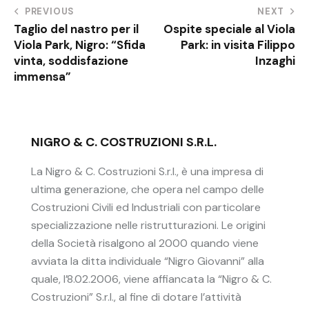
PREVIOUS
NEXT
Taglio del nastro per il
Ospite speciale al Viola
Viola Park, Nigro: “Sfida
Park: in visita Filippo
vinta, soddisfazione
Inzaghi
immensa”
NIGRO & C. COSTRUZIONI S.R.L.
La Nigro & C. Costruzioni S.r.l., è una impresa di
ultima generazione, che opera nel campo delle
Costruzioni Civili ed Industriali con particolare
specializzazione nelle ristrutturazioni. Le origini
della Società risalgono al 2000 quando viene
avviata la ditta individuale “Nigro Giovanni” alla
quale, l’8.02.2006, viene affiancata la “Nigro & C.
Costruzioni” S.r.l., al fine di dotare l’attività