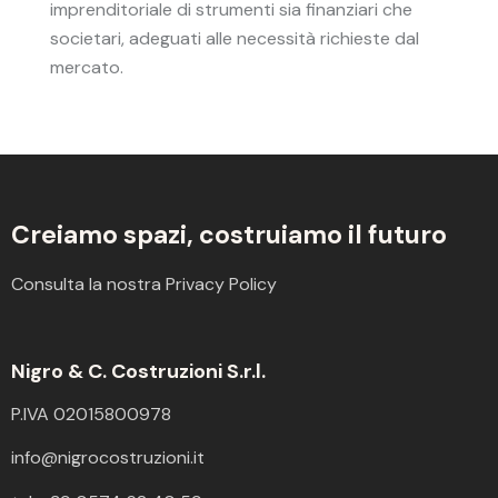
imprenditoriale di strumenti sia finanziari che
societari, adeguati alle necessità richieste dal
mercato.
Creiamo spazi,
costruiamo il futuro
Consulta la nostra
Privacy Policy
Nigro & C. Costruzioni S.r.l.
P.IVA 02015800978
info@nigrocostruzioni.it