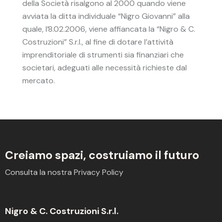
della Società risalgono al 2000 quando viene
avviata la ditta individuale “Nigro Giovanni” alla
quale, l’8.02.2006, viene affiancata la “Nigro & C.
Costruzioni” S.r.l., al fine di dotare l’attività
imprenditoriale di strumenti sia finanziari che
societari, adeguati alle necessità richieste dal
mercato.
Creiamo spazi,
costruiamo il futuro
Consulta la nostra
Privacy Policy
Nigro & C. Costruzioni S.r.l.