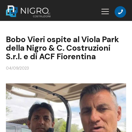
Bobo Vieri ospite al Viola Park
della Nigro & C. Costruzioni
S.r.l. e di ACF Fiorentina
04/09/2023