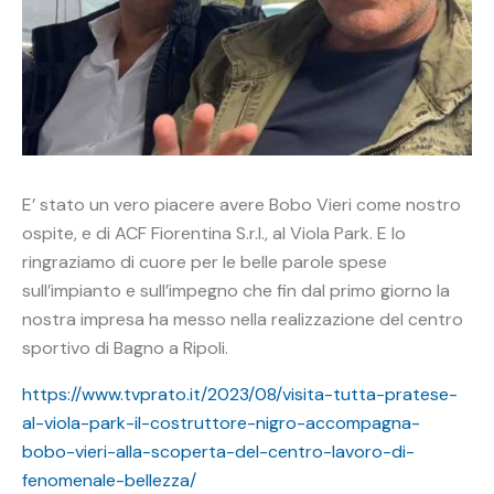
E’ stato un vero piacere avere Bobo Vieri come nostro
ospite, e di ACF Fiorentina S.r.l., al Viola Park. E lo
ringraziamo di cuore per le belle parole spese
sull’impianto e sull’impegno che fin dal primo giorno la
nostra impresa ha messo nella realizzazione del centro
sportivo di Bagno a Ripoli.
https://www.tvprato.it/2023/08/visita-tutta-pratese-
al-viola-park-il-costruttore-nigro-accompagna-
bobo-vieri-alla-scoperta-del-centro-lavoro-di-
fenomenale-bellezza/